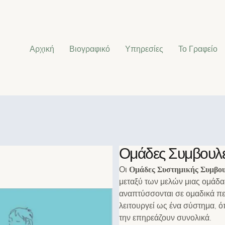
Αρχική
Βιογραφικό
Υπηρεσίες
Το Γραφείο
Ομάδες Συμβουλε
Ομάδες Συστημικής Συμβο
Οι
μεταξύ των μελών μιας ομάδ
αναπτύσσονται σε ομαδικά πε
λειτουργεί ως ένα σύστημα, ό
την επηρεάζουν συνολικά.