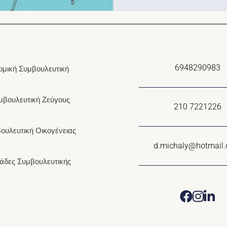
6948290983
ομική Συμβουλευτική
μβουλευτική Ζεύγους
210 7221226
ουλευτική Οικογένειας
d.michaly@hotmail
άδες Συμβουλευτικής