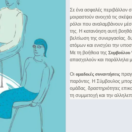
Σε ένα ασφαλές περιβάλλον σ
μοιραστούν ανοιχτά τις σκέψει
ρόλοι που αναλαμβάνουν μέσα
της. Η κατανόηση αυτή βοηθά
βελτίωση της συνεργασίας, δ
ατόμων και ενισχύει την υποσ
Συμβούλου 
Με τη βοήθεια της
απασχολούν και παράλληλα μο
ομαδικές συναντήσεις
Οι
πραγ
παρόντες. Η Σύμβουλος μπορε
ομάδας, δραστηριότητες επικ
τη συμμετοχή και την αλληλε