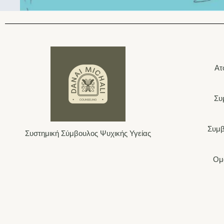
Ατ
Συ
Συμβ
Συστημική Σύμβουλος Ψυχικής Υγείας
Ομ