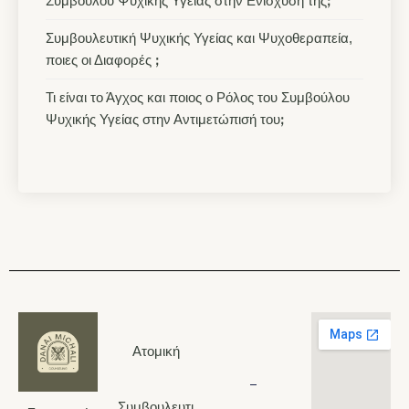
Συμβούλου Ψυχικής Υγείας στην Ενίσχυσή τηςꓼ
Συμβουλευτική Ψυχικής Υγείας και Ψυχοθεραπεία,
ποιες οι Διαφορές ꓼ
Τι είναι το Άγχος και ποιος ο Ρόλος του Συμβούλου
Ψυχικής Υγείας στην Αντιμετώπισή τουꓼ
6948290983
Ατομική
Συμβουλευτι