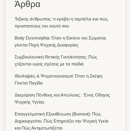
Άρθρα
Τοξικός άνθρωπος: τι κρύβει η ταμπέλα και πώς
προστατεύεις τον εαυτό σου
Body Dysmorphia: Όταν η Εικόνα του Σώματος
γίνεται Πηγή Ψυχικής Δυσφορίας
Συμβουλευτική Θετικής Γονεϊκότητας: Πώς
χτίζονται υγιείς σχέσεις με τα παιδιά
Ιδεοληψίες & Ψυχαναγκασμοί: Όταν η Σκέψη
Γίνεται Παγίδα
Διαχείριση Πένθους και Απώλειας : Ένας Οδηγός
Ψυχικής Υγείας
Επαγγελματική Εξουθένωση (Burnout): Πώς
Δημιουργείται, Πώς Επηρεάζει την Ψυχική Υγεία
και Πώς Αντιμετωπίζεται