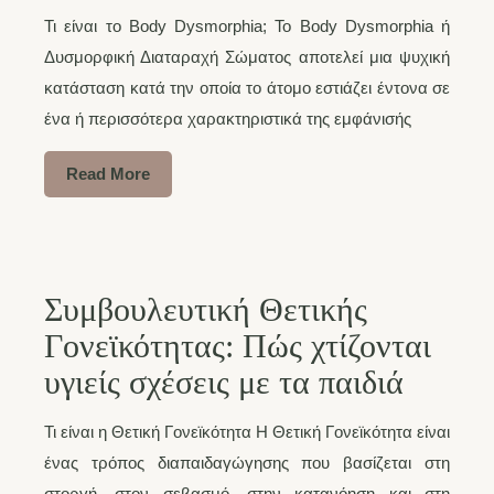
Τι είναι το Body Dysmorphia; Το Body Dysmorphia ή
Δυσμορφική Διαταραχή Σώματος αποτελεί μια ψυχική
κατάσταση κατά την οποία το άτομο εστιάζει έντονα σε
ένα ή περισσότερα χαρακτηριστικά της εμφάνισής
Read More
Συμβουλευτική Θετικής
Γονεϊκότητας: Πώς χτίζονται
υγιείς σχέσεις με τα παιδιά
Τι είναι η Θετική Γονεϊκότητα Η Θετική Γονεϊκότητα είναι
ένας τρόπος διαπαιδαγώγησης που βασίζεται στη
στοργή, στον σεβασμό, στην κατανόηση και στη