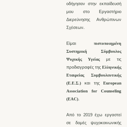
οδήγησαν στην εκπαίδευσή
μου στο Εργαστήριο
Διερεύνησης Ανθρώπινων
Σχέσεων.
Είμαι
πιστοποιημένη
Συστημική Σύμβουλος
με τις
Ψυχικής Υγείας
προδιαγραφές της
Ελληνικής
Εταιρείας Συμβουλευτικής
και της
(Ε.Ε.Σ.)
European
Association for Counseling
.
(EAC)
Από το 2019 έχω εργαστεί
σε δομές ψυχοκοινωνικής