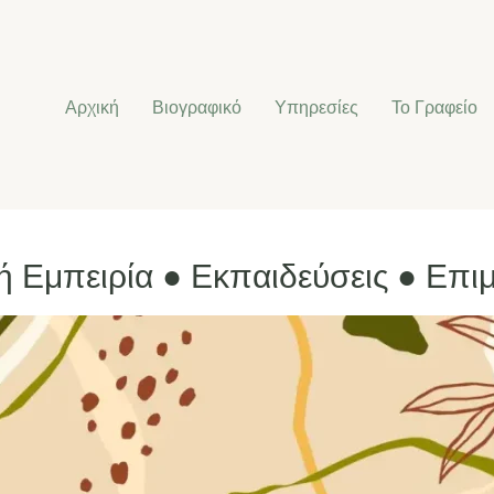
Αρχική
Βιογραφικό
Υπηρεσίες
Το Γραφείο
ή Εμπειρία ● Εκπαιδεύσεις ● Επι