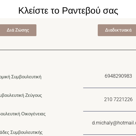
Κλείστε το Ραντεβού σας
Διά Ζώσης
Διαδικτυακά
6948290983
ομική Συμβουλευτική
μβουλευτική Ζεύγους
210 7221226
ουλευτική Οικογένειας
d.michaly@hotmail
άδες Συμβουλευτικής