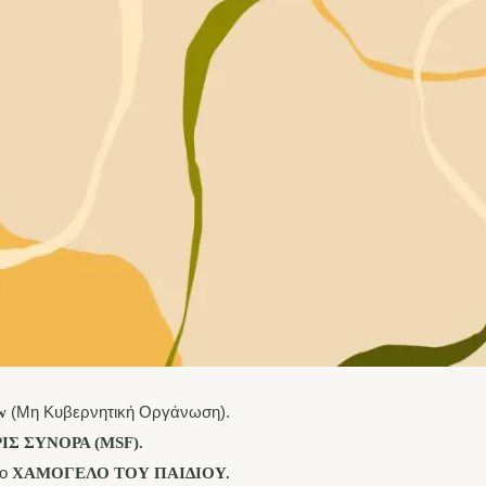
(Μη Κυβερνητική Οργάνωση).
w
ΙΣ ΣΥΝΟΡΑ (MSF).
το
ΧΑΜΟΓΕΛΟ ΤΟΥ ΠΑΙΔΙΟΥ.