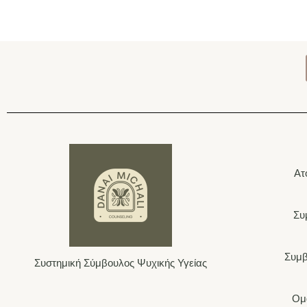
Ατ
Συ
Συμβ
Συστημική Σύμβουλος Ψυχικής Υγείας
Ομ