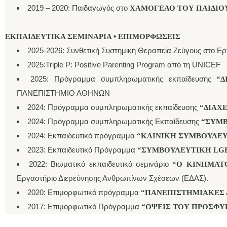
2019 – 2020: Παιδαγωγός στο
ΧΑΜΟΓΕΛΟ ΤΟΥ ΠΑΙΔΙΟΥ
ΕΚΠΑΙΔΕΥΤΙΚΑ ΣΕΜΙΝΑΡΙΑ
▪
ΕΠΙΜΟΡΦΩΣΕΙΣ
2025-2026: Συνθετική Συστημική Θεραπεία Ζεύγους στο 
2025:Triple P: Positive Parenting Program από τη UNICEF
2025: Πρόγραμμα συμπληρωματικής εκπαίδευσης
“ΔΙ
ΠΑΝΕΠΙΣΤΗΜΙΟ ΑΘΗΝΩΝ
2024: Πρόγραμμα συμπληρωματικής εκπαίδευσης
“ΔΙΑΧΕ
2024: Πρόγραμμα συμπληρωματικής Εκπαίδευσης
“ΣΥΜΒ
2024: Εκπαιδευτικό πρόγραμμα
“ΚΛΙΝΙΚΗ ΣΥΜΒΟΥΛΕΥ
2023: Εκπαιδευτικό Πρόγραμμα
“ΣΥΜΒΟΥΛΕΥΤΙΚΗ LG
2022: Βιωματικό εκπαιδευτικό σεμινάριο
“Ο ΚΙΝΗΜΑΤΟ
Εργαστήριο Διερεύνησης Ανθρωπίνων Σχέσεων (ΕΔΑΣ).
2020: Επιμορφωτικό πρόγραμμα
“ΠΑΝΕΠΙΣΤΗΜΙΑΚΕΣ 
2017: Επιμορφωτικό Πρόγραμμα
“ΟΨΕΙΣ ΤΟΥ ΠΡΟΣΦΥ