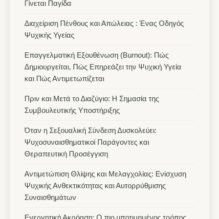
Γίνεται Παγίδα
Διαχείριση Πένθους και Απώλειας : Ένας Οδηγός
Ψυχικής Υγείας
Επαγγελματική Εξουθένωση (Burnout): Πώς
Δημιουργείται, Πώς Επηρεάζει την Ψυχική Υγεία
και Πώς Αντιμετωπίζεται
Πριν και Μετά το Διαζύγιο: Η Σημασία της
Συμβουλευτικής Υποστήριξης
Όταν η Σεξουαλική Σύνδεση Δυσκολεύει:
Ψυχοσυναισθηματικοί Παράγοντες και
Θεραπευτική Προσέγγιση
Αντιμετώπιση Θλίψης και Μελαγχολίας: Ενίσχυση
Ψυχικής Ανθεκτικότητας και Αυτορρύθμισης
Συναισθημάτων
Ενεργητική Ακρόαση: Ο πιο υποτιμημένος τρόπος