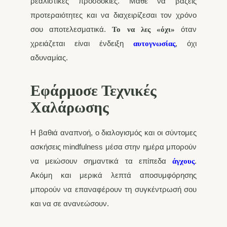
ρεαλιστικές προσδοκίες. Μάθε να βάζεις
προτεραιότητες και να διαχειρίζεσαι τον χρόνο
σου αποτελεσματικά.
όταν
Το να λες «όχι»
χρειάζεται είναι ένδειξη
, όχι
αυτογνωσίας
αδυναμίας.
Εφάρμοσε Τεχνικές
Χαλάρωσης
Η βαθιά αναπνοή, ο διαλογισμός και οι σύντομες
ασκήσεις mindfulness μέσα στην ημέρα μπορούν
να μειώσουν σημαντικά τα επίπεδα
.
άγχους
Ακόμη και μερικά λεπτά αποσυμφόρησης
μπορούν να επαναφέρουν τη συγκέντρωσή σου
και να σε ανανεώσουν.