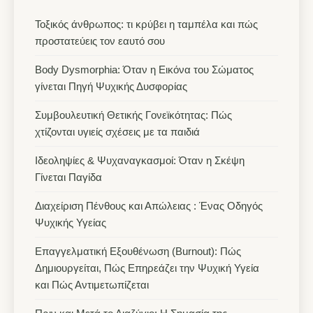
Τοξικός άνθρωπος: τι κρύβει η ταμπέλα και πώς
προστατεύεις τον εαυτό σου
Body Dysmorphia: Όταν η Εικόνα του Σώματος
γίνεται Πηγή Ψυχικής Δυσφορίας
Συμβουλευτική Θετικής Γονεϊκότητας: Πώς
χτίζονται υγιείς σχέσεις με τα παιδιά
Ιδεοληψίες & Ψυχαναγκασμοί: Όταν η Σκέψη
Γίνεται Παγίδα
Διαχείριση Πένθους και Απώλειας : Ένας Οδηγός
Ψυχικής Υγείας
Επαγγελματική Εξουθένωση (Burnout): Πώς
Δημιουργείται, Πώς Επηρεάζει την Ψυχική Υγεία
και Πώς Αντιμετωπίζεται