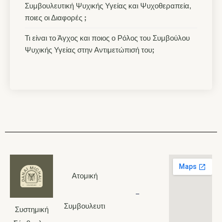
Συμβουλευτική Ψυχικής Υγείας και Ψυχοθεραπεία,
ποιες οι Διαφορές ꓼ
Τι είναι το Άγχος και ποιος ο Ρόλος του Συμβούλου
Ψυχικής Υγείας στην Αντιμετώπισή τουꓼ
6948290983
Ατομική
Συμβουλευτι
Συστημική
210