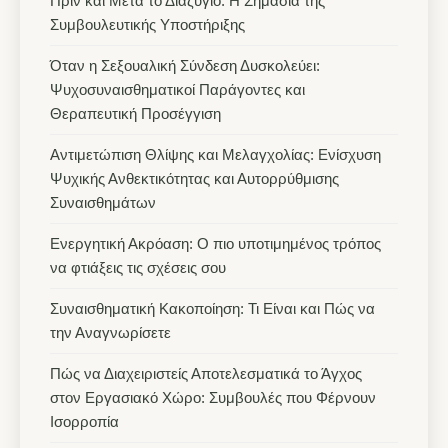
Πριν και Μετά το Διαζύγιο: Η Σημασία της
Συμβουλευτικής Υποστήριξης
Όταν η Σεξουαλική Σύνδεση Δυσκολεύει:
Ψυχοσυναισθηματικοί Παράγοντες και
Θεραπευτική Προσέγγιση
Αντιμετώπιση Θλίψης και Μελαγχολίας: Ενίσχυση
Ψυχικής Ανθεκτικότητας και Αυτορρύθμισης
Συναισθημάτων
Ενεργητική Ακρόαση: Ο πιο υποτιμημένος τρόπος
να φτιάξεις τις σχέσεις σου
Συναισθηματική Κακοποίηση: Τι Είναι και Πώς να
την Αναγνωρίσετε
Πώς να Διαχειριστείς Αποτελεσματικά το Άγχος
στον Εργασιακό Χώρο: Συμβουλές που Φέρνουν
Ισορροπία