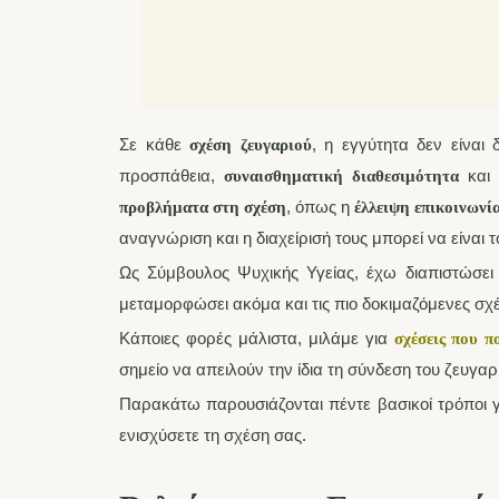
Σε κάθε
, η εγγύτητα δεν είναι 
σχέση ζευγαριού
προσπάθεια,
και 
συναισθηματική διαθεσιμότητα
, όπως η
προβλήματα στη σχέση
έλλειψη επικοινωνί
αναγνώριση και η διαχείρισή τους μπορεί να είναι
Ως Σύμβουλος Ψυχικής Υγείας, έχω διαπιστώσει 
μεταμορφώσει ακόμα και τις πιο δοκιμαζόμενες σχ
Κάποιες φορές μάλιστα, μιλάμε για
σχέσεις που π
σημείο να απειλούν την ίδια τη σύνδεση του ζευγαρ
Παρακάτω παρουσιάζονται πέντε βασικοί τρόποι γ
ενισχύσετε τη σχέση σας.