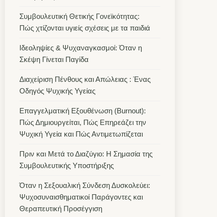
Συμβουλευτική Θετικής Γονεϊκότητας:
Πώς χτίζονται υγιείς σχέσεις με τα παιδιά
Ιδεοληψίες & Ψυχαναγκασμοί: Όταν η
Σκέψη Γίνεται Παγίδα
Διαχείριση Πένθους και Απώλειας : Ένας
Οδηγός Ψυχικής Υγείας
Επαγγελματική Εξουθένωση (Burnout):
Πώς Δημιουργείται, Πώς Επηρεάζει την
Ψυχική Υγεία και Πώς Αντιμετωπίζεται
Πριν και Μετά το Διαζύγιο: Η Σημασία της
Συμβουλευτικής Υποστήριξης
Όταν η Σεξουαλική Σύνδεση Δυσκολεύει:
Ψυχοσυναισθηματικοί Παράγοντες και
Θεραπευτική Προσέγγιση