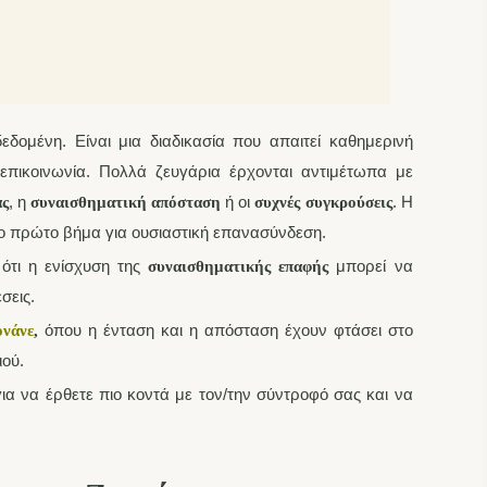
δεδομένη. Είναι μια διαδικασία που απαιτεί καθημερινή
επικοινωνία. Πολλά ζευγάρια έρχονται αντιμέτωπα με
, η
ή οι
. Η
ας
συναισθηματική απόσταση
συχνές συγκρούσεις
 το πρώτο βήμα για ουσιαστική επανασύνδεση.
ότι η ενίσχυση της
μπορεί να
συναισθηματικής επαφής
έσεις.
όπου η ένταση και η απόσταση έχουν φτάσει στο
ονάνε
,
ιού.
ια να έρθετε πιο κοντά με τον/την σύντροφό σας και να