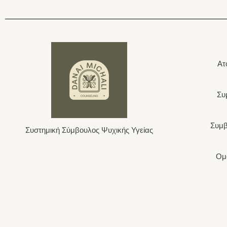
Ατ
Συ
Συμβ
Συστημική Σύμβουλος Ψυχικής Υγείας
Ομ