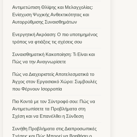
Αντιμετώπιση Θλίψης και Μελαγχολίας:
Ενίσχυση Ψυχικής Ανθεκτικότητας και
Αυτορρύθμισης Συναισθημάτων
Ενεργητική Ακρόαση: Ο πιο υποτιμημένος
τρόπος να φτιάξεις τις σχέσεις σου
Συναισθηματική Κακοποίηση: Τι Είναι και
Πώς να την Αναγνωρίσετε
Πώς να Διαχειριστείς Αποτελεσματικά το
Άγχος στον Εργασιακό Χώρο: Συμβουλές
που Φέρνουν Ισορροπία
Πιο Κοντά με τον Σύντροφό σου: Πώς να
Αντιμετωπίσετε τα Προβλήματα στη
Σχέση και να Επανέλθει η Σύνδεση
Συνήθη Προβλήματα στις Διαπροσωπικές
Σχέσεις και Πώς Μπορεί να Βοηθήσει ο