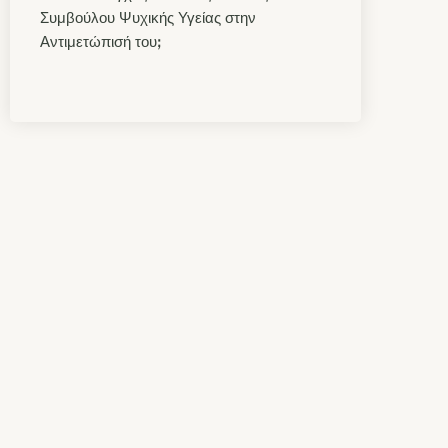
Συμβούλου Ψυχικής Υγείας στην
Αντιμετώπισή τουꓼ