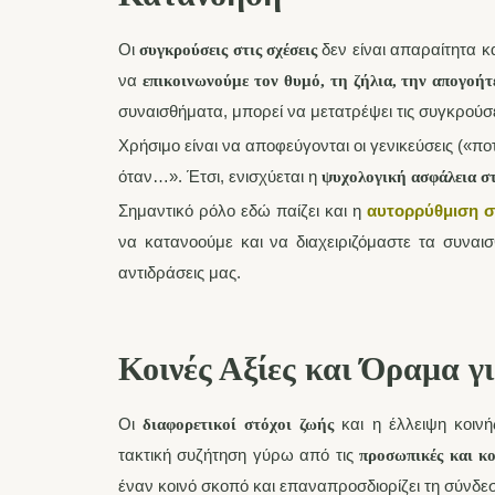
Οι
δεν είναι απαραίτητα κ
συγκρούσεις στις σχέσεις
να
επικοινωνούμε τον θυμό, τη ζήλια, την απογοή
συναισθήματα, μπορεί να μετατρέψει τις συγκρούσε
Χρήσιμο είναι να αποφεύγονται οι γενικεύσεις («π
όταν…». Έτσι, ενισχύεται η
ψυχολογική ασφάλεια σ
Σημαντικό ρόλο εδώ παίζει και η
αυτορρύθμιση 
να κατανοούμε και να διαχειριζόμαστε τα συνα
αντιδράσεις μας.
Κοινές Αξίες και Όραμα γ
Οι
και η έλλειψη κοιν
διαφορετικοί στόχοι ζωής
τακτική συζήτηση γύρω από τις
προσωπικές και κο
έναν κοινό σκοπό και επαναπροσδιορίζει τη σύνδεσ