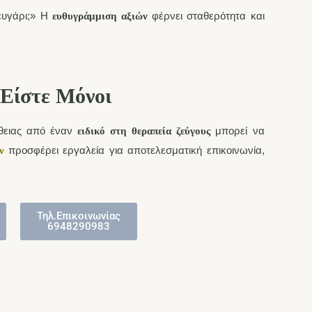
ευγάρι;» Η
φέρνει σταθερότητα και
ευθυγράμμιση αξιών
 Είστε Μόνοι
ήθειας από έναν
μπορεί να
ειδικό στη θεραπεία ζεύγους
προσφέρει εργαλεία για αποτελεσματική επικοινωνία,
ν
Τηλ.Επικοινωνίας
6948290983