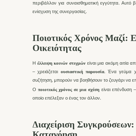
περιβάλλον για συναισθηματική εγγύτητα. Αυτό 
ενίσχυση της συνεργασίας.
Ποιοτικός Χρόνος Μαζί: 
Οικειότητας
Η
είναι μια ακόμη αιτία α
έλλειψη κοινών στιγμών
– χρειάζεται
. Ένα γεύμα χ
ουσιαστική παρουσία
συζήτηση, μπορούν να βοηθήσουν το ζευγάρι να ε
Ο
είναι επένδυση – 
ποιοτικός χρόνος σε μια σχέση
οποίο επέλεξαν ο ένας τον άλλον.
Διαχείριση Συγκρούσεων:
Κατανόηση