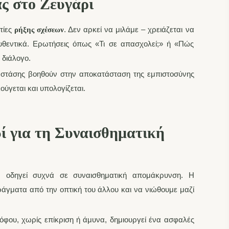
ς στο Ζευγάρι
ιτίες
. Δεν αρκεί να μιλάμε – χρειάζεται να
ρήξης σχέσεων
θεντικά. Ερωτήσεις όπως «Τι σε απασχολεί;» ή «Πώς
 διάλογο.
ς στάσης βοηθούν στην αποκατάσταση της εμπιστοσύνης
ούγεται και υπολογίζεται.
ί για τη Συναισθηματική
οδηγεί συχνά σε συναισθηματική απομάκρυνση. Η
ράγματα από την οπτική του άλλου και να νιώθουμε μαζί
φου, χωρίς επίκριση ή άμυνα, δημιουργεί ένα ασφαλές