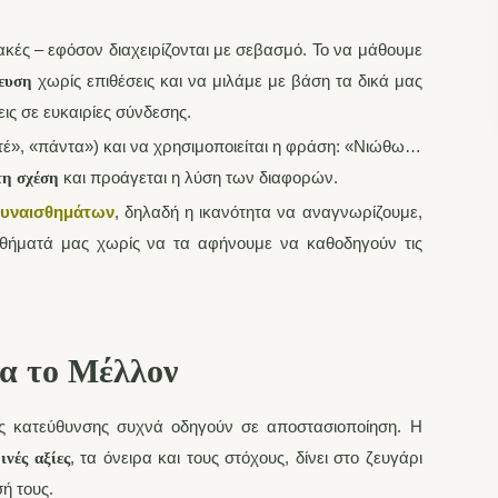
ακές – εφόσον διαχειρίζονται με σεβασμό. Το να μάθουμε
χωρίς επιθέσεις και να μιλάμε με βάση τα δικά μας
τευση
ις σε ευκαιρίες σύνδεσης.
οτέ», «πάντα») και να χρησιμοποιείται η φράση: «Νιώθω…
και προάγεται η λύση των διαφορών.
τη σχέση
συναισθημάτων
, δηλαδή η ικανότητα να αναγνωρίζουμε,
ισθήματά μας χωρίς να τα αφήνουμε να καθοδηγούν τις
ια το Μέλλον
ής κατεύθυνσης συχνά οδηγούν σε αποστασιοποίηση. Η
, τα όνειρα και τους στόχους, δίνει στο ζευγάρι
ινές αξίες
ή τους.